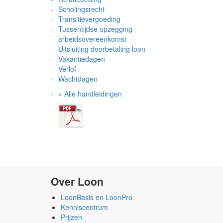
Scholingsrecht
Transitievergoeding
Tussentijdse opzegging
arbeidsovereenkomst
Uitsluiting doorbetaling loon
Vakantiedagen
Verlof
Wachtdagen
« Alle handleidingen
Over Loon
LoonBasis en LoonPro
Kenniscentrum
Prijzen