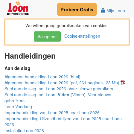
Probeer
Gratis
Mijn Loon
We willen graag gebruikmaken van cookies.
Cookie-instellingen
Accepteer
Handleidingen
Aan de slag
Algemene handleiding Loon 2026 (html)
Algemene handleiding Loon 2026 (pdf, 261 pagina's, 23 Mb)
Snel aan de slag met Loon 2026. Voor nieuwe gebruikers
Snel aan de slag met Loon.
Video
(Vimeo). Voor nieuwe
gebruikers
Loon Vandaag
Importhandleiding van Loon 2025 naar Loon 2026
Importhandleiding Uitzendbedrijven van Loon 2025 naar Loon
2026
Installatie Loon 2026