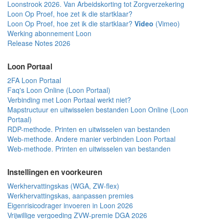
Loonstrook 2026. Van Arbeidskorting tot Zorgverzekering
Loon Op Proef, hoe zet ik die startklaar?
Loon Op Proef, hoe zet ik die startklaar?
Video
(Vimeo)
Werking abonnement Loon
Release Notes 2026
Loon Portaal
2FA Loon Portaal
Faq's Loon Online (Loon Portaal)
Verbinding met Loon Portaal werkt niet?
Mapstructuur en uitwisselen bestanden Loon Online (Loon
Portaal)
RDP-methode. Printen en uitwisselen van bestanden
Web-methode. Andere manier verbinden Loon Portaal
Web-methode. Printen en uitwisselen van bestanden
Instellingen en voorkeuren
Werkhervattingskas (WGA, ZW-flex)
Werkhervattingskas, aanpassen premies
Eigenrisicodrager invoeren in Loon 2026
Vrijwillige vergoeding ZVW-premie DGA 2026