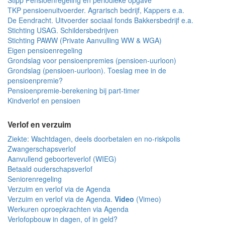
Stipp Pensioenregeling en periodieke opgave
TKP pensioenuitvoerder. Agrarisch bedrijf, Kappers e.a.
De Eendracht. Uitvoerder sociaal fonds Bakkersbedrijf e.a.
Stichting USAG. Schildersbedrijven
Stichting PAWW (Private Aanvulling WW & WGA)
Eigen pensioenregeling
Grondslag voor pensioenpremies (pensioen-uurloon)
Grondslag (pensioen-uurloon). Toeslag mee in de
pensioenpremie?
Pensioenpremie-berekening bij part-timer
Kindverlof en pensioen
Verlof en verzuim
Ziekte: Wachtdagen, deels doorbetalen en no-riskpolis
Zwangerschapsverlof
Aanvullend geboorteverlof (WIEG)
Betaald ouderschapsverlof
Seniorenregeling
Verzuim en verlof via de Agenda
Verzuim en verlof via de Agenda.
Video
(Vimeo)
Werkuren oproepkrachten via Agenda
Verlofopbouw in dagen, of in geld?