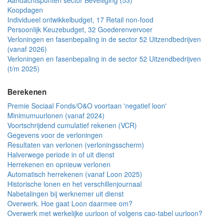
Aandachtspunten sector Beveiliging (53)
Koopdagen
Individueel ontwikkelbudget, 17 Retail non-food
Persoonlijk Keuzebudget, 32 Goederenvervoer
Verloningen en fasenbepaling in de sector 52 Uitzendbedrijven
(vanaf 2026)
Verloningen en fasenbepaling in de sector 52 Uitzendbedrijven
(t/m 2025)
Berekenen
Premie Sociaal Fonds/O&O voortaan 'negatief loon'
Minimumuurlonen (vanaf 2024)
Voortschrijdend cumulatief rekenen (VCR)
Gegevens voor de verloningen
Resultaten van verlonen (verloningsscherm)
Halverwege periode in of uit dienst
Herrekenen en opnieuw verlonen
Automatisch herrekenen (vanaf Loon 2025)
Historische lonen en het verschillenjournaal
Nabetalingen bij werknemer uit dienst
Overwerk. Hoe gaat Loon daarmee om?
Overwerk met werkelijke uurloon of volgens cao-tabel uurloon?