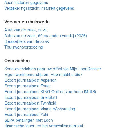
A.s.r. insturen gegevens
VerzekeringsInzicht insturen gegevens
Vervoer en thuiswerk
Auto van de zaak, 2026
Auto van de zaak, 60 maanden voorbij (2026)
(Lease)fiets van de zaak
Thuiswerkvergoeding
Overzichten
Serie-overzichten naar uw cliënt via Mijn LoonDossier
Eigen werknemerslijsten. Hoe maakt u die?
Export journaalpost Asperion
Export journaalpost Exact
Export journaalpost KING Online (voorheen iMUIS)
Export journaalpost SnelStart
Export journaalpost Twinfield
Export journaalpost Visma eAccounting
Export journaalpost Yuki
SEPA-betalingen met Loon
Historische lonen en het verschillenjournaal