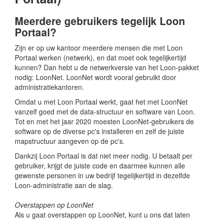
Meerdere gebruikers tegelijk Loon
Portaal?
Zijn er op uw kantoor meerdere mensen die met Loon
Portaal werken (netwerk), en dat moet ook tegelijkertijd
kunnen? Dan hebt u de netwerkversie van het Loon-pakket
nodig: LoonNet. LoonNet wordt vooral gebruikt door
administratiekantoren.
Omdat u met Loon Portaal werkt, gaat het met LoonNet
vanzelf goed met de data-structuur en software van Loon.
Tot en met het jaar 2020 moesten LoonNet-gebruikers de
software op de diverse pc's installeren en zelf de juiste
mapstructuur aangeven op de pc's.
Dankzij Loon Portaal is dat niet meer nodig. U betaalt per
gebruiker, krijgt de juiste code en daarmee kunnen alle
gewenste personen in uw bedrijf tegelijkertijd in dezelfde
Loon-administratie aan de slag.
Overstappen op LoonNet
Als u gaat overstappen op LoonNet, kunt u ons dat laten