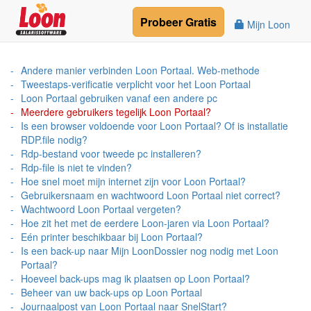
Probeer
Gratis
Mijn Loon
Andere manier verbinden Loon Portaal. Web-methode
Tweestaps-verificatie verplicht voor het Loon Portaal
Loon Portaal gebruiken vanaf een andere pc
Meerdere gebruikers tegelijk Loon Portaal?
Is een browser voldoende voor Loon Portaal? Of is installatie
RDP.file nodig?
Rdp-bestand voor tweede pc installeren?
Rdp-file is niet te vinden?
Hoe snel moet mijn internet zijn voor Loon Portaal?
Gebruikersnaam en wachtwoord Loon Portaal niet correct?
Wachtwoord Loon Portaal vergeten?
Hoe zit het met de eerdere Loon-jaren via Loon Portaal?
Eén printer beschikbaar bij Loon Portaal?
Is een back-up naar Mijn LoonDossier nog nodig met Loon
Portaal?
Hoeveel back-ups mag ik plaatsen op Loon Portaal?
Beheer van uw back-ups op Loon Portaal
Journaalpost van Loon Portaal naar SnelStart?