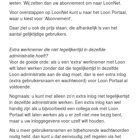
weten. Wij zetten dan uw abonnement om naar LoonNet.
Voor overstappen op LoonNet kunt u naar het Loon Portaal,
waar u kiest voor 'Abonnement',
Daar ziet u ook de prijs staan, die afhankelijk is van het
aantal gelijktijdige gebruikers.
Extra werknemer die niet tegelijkertijd in dezelfde
administratie hoeft?
Voor de goede orde: als u een 'extra' werknemer met Loon
wilt laten werken zonder dat die tegelijkertijd in dezelfde
Loon-administratie aan de slag moet, dan is een extra inlog
(extra gebruikersnaam en wachtwoord) voor Loon Portaal al
voldoende.
Nogmaals: u kunt met alleen zo'n extra inlog niet tegelijkertijd
in dezelfde administratie werken. Een extra inlog kan wel
handig zijn als u bijvoorbeeld een collega ook met Loon
Portaal wilt laten werken als u er zelf niet mee bezig bent,
maar u uw inloggegevens voor uzelf wilt houden.
Als u meer gebruikersnamen en bijbehorende wachtwoorden
nodig hebt, dan kunt u dat eenvoudig zelf regelen via het