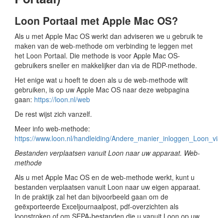
Loon Portaal met Apple Mac OS?
Als u met Apple Mac OS werkt dan adviseren we u gebruik te
maken van de web-methode om verbinding te leggen met
het Loon Portaal. Die methode is voor Apple Mac OS-
gebruikers sneller en makkelijker dan via de RDP-methode.
Het enige wat u hoeft te doen als u de web-methode wilt
gebruiken, is op uw Apple Mac OS naar deze webpagina
gaan:
https://loon.nl/web
De rest wijst zich vanzelf.
Meer info web-methode:
https://www.loon.nl/handleiding/Andere_manier_inloggen_Loon_
Bestanden verplaatsen vanuit Loon naar uw apparaat. Web-
methode
Als u met Apple Mac OS en de web-methode werkt, kunt u
bestanden verplaatsen vanuit Loon naar uw eigen apparaat.
In de praktijk zal het dan bijvoorbeeld gaan om de
geëxporteerde Exceljournaalpost, pdf-overzichten als
loonstroken of om SEPA-bestanden die u vanuit Loon op uw