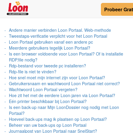
Probeer
Grat
Andere manier verbinden Loon Portaal. Web-methode
Tweestaps-verificatie verplicht voor het Loon Portaal
Loon Portaal gebruiken vanaf een andere pc
Meerdere gebruikers tegelijk Loon Portaal?
Is een browser voldoende voor Loon Portaal? Of is installatie
RDP.file nodig?
Rdp-bestand voor tweede pc installeren?
Rdp-file is niet te vinden?
Hoe snel moet mijn internet zijn voor Loon Portaal?
Gebruikersnaam en wachtwoord Loon Portaal niet correct?
Wachtwoord Loon Portaal vergeten?
Hoe zit het met de eerdere Loon-jaren via Loon Portaal?
Eén printer beschikbaar bij Loon Portaal?
Is een back-up naar Mijn LoonDossier nog nodig met Loon
Portaal?
Hoeveel back-ups mag ik plaatsen op Loon Portaal?
Beheer van uw back-ups op Loon Portaal
Journaalpost van Loon Portaal naar SnelStart?