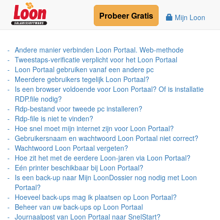
Probeer
Gratis
Mijn Loon
Andere manier verbinden Loon Portaal. Web-methode
Tweestaps-verificatie verplicht voor het Loon Portaal
Loon Portaal gebruiken vanaf een andere pc
Meerdere gebruikers tegelijk Loon Portaal?
Is een browser voldoende voor Loon Portaal? Of is installatie
RDP.file nodig?
Rdp-bestand voor tweede pc installeren?
Rdp-file is niet te vinden?
Hoe snel moet mijn internet zijn voor Loon Portaal?
Gebruikersnaam en wachtwoord Loon Portaal niet correct?
Wachtwoord Loon Portaal vergeten?
Hoe zit het met de eerdere Loon-jaren via Loon Portaal?
Eén printer beschikbaar bij Loon Portaal?
Is een back-up naar Mijn LoonDossier nog nodig met Loon
Portaal?
Hoeveel back-ups mag ik plaatsen op Loon Portaal?
Beheer van uw back-ups op Loon Portaal
Journaalpost van Loon Portaal naar SnelStart?