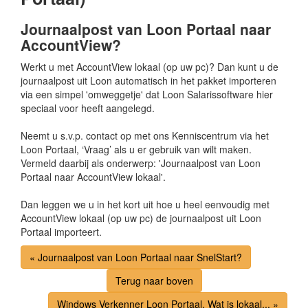
Journaalpost van Loon Portaal naar
AccountView?
Werkt u met AccountView lokaal (op uw pc)? Dan kunt u de
journaalpost uit Loon automatisch in het pakket importeren
via een simpel 'omweggetje' dat Loon Salarissoftware hier
speciaal voor heeft aangelegd.
Neemt u s.v.p. contact op met ons Kenniscentrum via het
Loon Portaal, ‘Vraag’ als u er gebruik van wilt maken.
Vermeld daarbij als onderwerp: 'Journaalpost van Loon
Portaal naar AccountView lokaal'.
Dan leggen we u in het kort uit hoe u heel eenvoudig met
AccountView lokaal (op uw pc) de journaalpost uit Loon
Portaal importeert.
« Journaalpost van Loon Portaal naar SnelStart?
Terug naar boven
Windows Verkenner Loon Portaal. Wat is lokaal... »