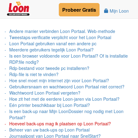
Probeer
Gratis
Mijn Loon
Andere manier verbinden Loon Portaal. Web-methode
Tweestaps-verificatie verplicht voor het Loon Portaal
Loon Portaal gebruiken vanaf een andere pc
Meerdere gebruikers tegelijk Loon Portaal?
Is een browser voldoende voor Loon Portaal? Of is installatie
RDP.file nodig?
Rdp-bestand voor tweede pc installeren?
Rdp-file is niet te vinden?
Hoe snel moet mijn internet zijn voor Loon Portaal?
Gebruikersnaam en wachtwoord Loon Portaal niet correct?
Wachtwoord Loon Portaal vergeten?
Hoe zit het met de eerdere Loon-jaren via Loon Portaal?
Eén printer beschikbaar bij Loon Portaal?
Is een back-up naar Mijn LoonDossier nog nodig met Loon
Portaal?
Hoeveel back-ups mag ik plaatsen op Loon Portaal?
Beheer van uw back-ups op Loon Portaal
Journaalpost van Loon Portaal naar SnelStart?