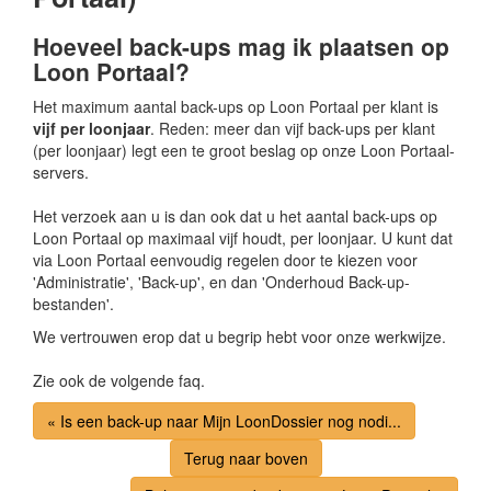
Hoeveel back-ups mag ik plaatsen op
Loon Portaal?
Het maximum aantal back-ups op Loon Portaal per klant is
vijf per loonjaar
. Reden: meer dan vijf back-ups per klant
(per loonjaar) legt een te groot beslag op onze Loon Portaal-
servers.
Het verzoek aan u is dan ook dat u het aantal back-ups op
Loon Portaal op maximaal vijf houdt, per loonjaar. U kunt dat
via Loon Portaal eenvoudig regelen door te kiezen voor
'Administratie', 'Back-up', en dan 'Onderhoud Back-up-
bestanden'.
We vertrouwen erop dat u begrip hebt voor onze werkwijze.
Zie ook de volgende faq.
« Is een back-up naar Mijn LoonDossier nog nodi...
Terug naar boven