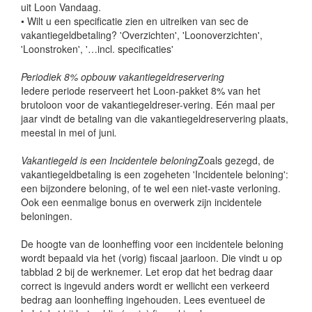
uit Loon Vandaag.
• Wilt u een specificatie zien en uitreiken van sec de
vakantiegeldbetaling? 'Overzichten', 'Loonoverzichten',
'Loonstroken', '…incl. specificaties'
Periodiek 8% opbouw vakantiegeldreservering
Iedere periode reserveert het Loon-pakket 8% van het
brutoloon voor de vakantiegeldreser-vering. Eén maal per
jaar vindt de betaling van die vakantiegeldreservering plaats,
meestal in mei of juni
.
Vakantiegeld is een Incidentele beloning
Zoals gezegd, de
vakantiegeldbetaling is een zogeheten 'Incidentele beloning':
een bijzondere beloning, of te wel een niet-vaste verloning.
Ook een eenmalige bonus en overwerk zijn incidentele
beloningen.
De hoogte van de loonheffing voor een incidentele beloning
wordt bepaald via het (vorig) fiscaal jaarloon. Die vindt u op
tabblad 2 bij de werknemer. Let erop dat het bedrag daar
correct is ingevuld anders wordt er wellicht een verkeerd
bedrag aan loonheffing ingehouden. Lees eventueel de