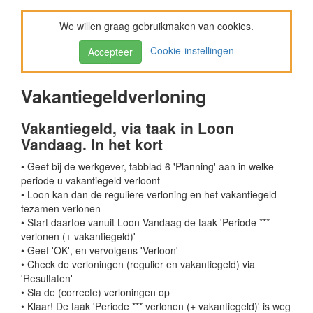
We willen graag gebruikmaken van cookies.
Cookie-instellingen
Accepteer
Vakantiegeldverloning
Vakantiegeld, via taak in Loon
Vandaag. In het kort
• Geef bij de werkgever, tabblad 6 'Planning' aan in welke
periode u vakantiegeld verloont
• Loon kan dan de reguliere verloning en het vakantiegeld
tezamen verlonen
• Start daartoe vanuit Loon Vandaag de taak 'Periode ***
verlonen (+ vakantiegeld)'
• Geef 'OK', en vervolgens 'Verloon'
• Check de verloningen (regulier en vakantiegeld) via
'Resultaten'
• Sla de (correcte) verloningen op
• Klaar! De taak 'Periode *** verlonen (+ vakantiegeld)' is weg