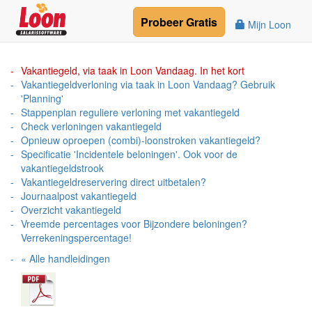
Probeer
Gratis
Mijn Loon
Vakantiegeld, via taak in Loon Vandaag. In het kort
Vakantiegeldverloning via taak in Loon Vandaag? Gebruik
'Planning'
Stappenplan reguliere verloning met vakantiegeld
Check verloningen vakantiegeld
Opnieuw oproepen (combi)-loonstroken vakantiegeld?
Specificatie 'Incidentele beloningen'. Ook voor de
vakantiegeldstrook
Vakantiegeldreservering direct uitbetalen?
Journaalpost vakantiegeld
Overzicht vakantiegeld
Vreemde percentages voor Bijzondere beloningen?
Verrekeningspercentage!
« Alle handleidingen