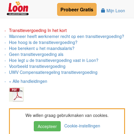
Probeer
Gratis
Mijn Loon
Transitievergoeding In het kort
Wanneer heeft werknemer recht op een transitievergoeding?
Hoe hoog is de transitievergoeding?
Hoe berekent u het maandsalaris?
Geen transitievergoeding als
Hoe legt u de transitievergoeding vast in Loon?
Voorbeeld transitievergoeding
UWV Compensatieregeling transitievergoeding
« Alle handleidingen
We willen graag gebruikmaken van cookies.
Cookie-instellingen
Accepteer