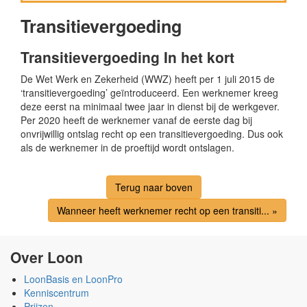
Transitievergoeding
Transitievergoeding In het kort
De Wet Werk en Zekerheid (WWZ) heeft per 1 juli 2015 de
‘transitievergoeding’ geïntroduceerd. Een werknemer kreeg
deze eerst na minimaal twee jaar in dienst bij de werkgever.
Per 2020 heeft de werknemer vanaf de eerste dag bij
onvrijwillig ontslag recht op een transitievergoeding. Dus ook
als de werknemer in de proeftijd wordt ontslagen.
Terug naar boven
Wanneer heeft werknemer recht op een transiti... »
Over Loon
LoonBasis en LoonPro
Kenniscentrum
Prijzen