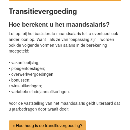
Transitievergoeding
Hoe berekent u het maandsalaris?
Let op: bij het basis bruto maandsalaris telt u eventueel ook
ander loon op. Want - als ze van toepassing zijn - worden
ook de volgende vormen van salaris in de berekening
meegeteld:
• vakantiebijslag;
• ploegentoeslagen;
• overwerkvergoedingen;
• bonussen;
• winstuitkeringen;
• variabele eindejaarsuitkeringen.
Voor de vaststelling van het maandsalaris geldt uiteraard dat
u jaarbedragen door twaalf deelt.
« Hoe hoog is de transitievergoeding?