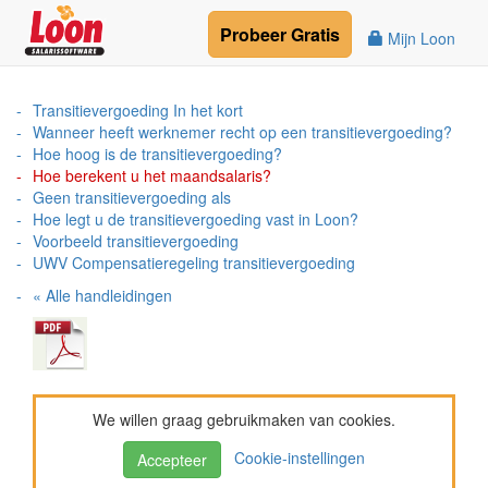
Probeer
Gratis
Mijn Loon
Transitievergoeding In het kort
Wanneer heeft werknemer recht op een transitievergoeding?
Hoe hoog is de transitievergoeding?
Hoe berekent u het maandsalaris?
Geen transitievergoeding als
Hoe legt u de transitievergoeding vast in Loon?
Voorbeeld transitievergoeding
UWV Compensatieregeling transitievergoeding
« Alle handleidingen
We willen graag gebruikmaken van cookies.
Cookie-instellingen
Accepteer