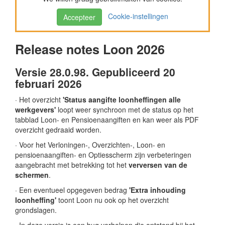
Cookie-instellingen
Accepteer
Release notes Loon 2026
Versie 28.0.98. Gepubliceerd 20
februari 2026
· Het overzicht
'Status aangifte loonheffingen alle
werkgevers'
loopt weer synchroon met de status op het
tabblad Loon- en Pensioenaangiften en kan weer als PDF
overzicht gedraaid worden.
· Voor het Verloningen-, Overzichten-, Loon- en
pensioenaangiften- en Optiesscherm zijn verbeteringen
aangebracht met betrekking tot het
verversen van de
schermen
.
· Een eventueel opgegeven bedrag
'Extra inhouding
loonheffing'
toont Loon nu ook op het overzicht
grondslagen.