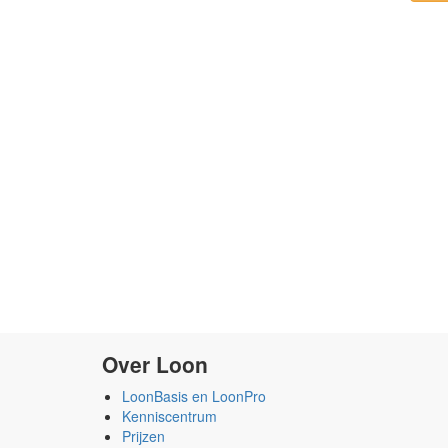
Over Loon
LoonBasis en LoonPro
Kenniscentrum
Prijzen