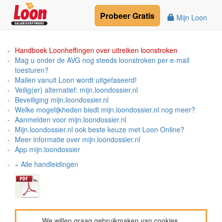
Probeer
Gratis
Mijn Loon
Handboek Loonheffingen over uitreiken loonstroken
Mag u onder de AVG nog steeds loonstroken per e-mail
toesturen?
Mailen vanuit Loon wordt uitgefaseerd!
Veilig(er) alternatief: mijn.loondossier.nl
Beveiliging mijn.loondossier.nl
Welke mogelijkheden biedt mijn.loondossier.nl nog meer?
Aanmelden voor mijn.loondossier.nl
Mijn.loondossier.nl ook beste keuze met Loon Online?
Meer informatie over mijn.loondossier.nl
App mijn.loondossier
« Alle handleidingen
We willen graag gebruikmaken van cookies.