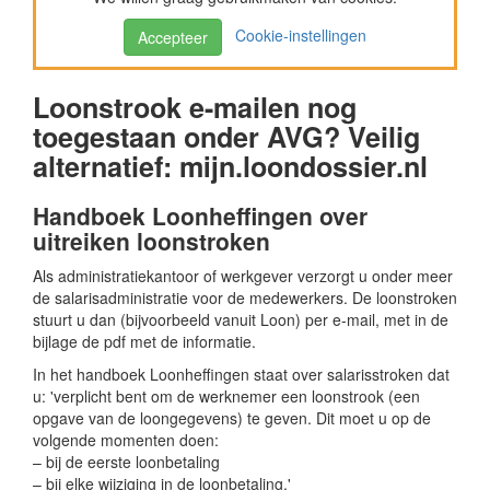
Cookie-instellingen
Accepteer
Loonstrook e-mailen nog
toegestaan onder AVG? Veilig
alternatief: mijn.loondossier.nl
Handboek Loonheffingen over
uitreiken loonstroken
Als administratiekantoor of werkgever verzorgt u onder meer
de salarisadministratie voor de medewerkers. De loonstroken
stuurt u dan (bijvoorbeeld vanuit Loon) per e-mail, met in de
bijlage de pdf met de informatie.
In het handboek Loonheffingen staat over salarisstroken dat
u: 'verplicht bent om de werknemer een loonstrook (een
opgave van de loongegevens) te geven. Dit moet u op de
volgende momenten doen:
– bij de eerste loonbetaling
– bij elke wijziging in de loonbetaling.'