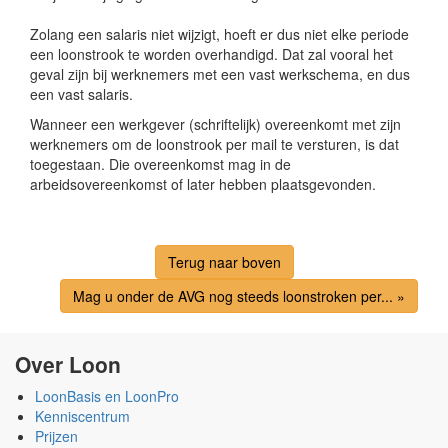
Zolang een salaris niet wijzigt, hoeft er dus niet elke periode
een loonstrook te worden overhandigd. Dat zal vooral het
geval zijn bij werknemers met een vast werkschema, en dus
een vast salaris.
Wanneer een werkgever (schriftelijk) overeenkomt met zijn
werknemers om de loonstrook per mail te versturen, is dat
toegestaan. Die overeenkomst mag in de
arbeidsovereenkomst of later hebben plaatsgevonden.
Terug naar boven
Mag u onder de AVG nog steeds loonstroken per... »
Over Loon
LoonBasis en LoonPro
Kenniscentrum
Prijzen