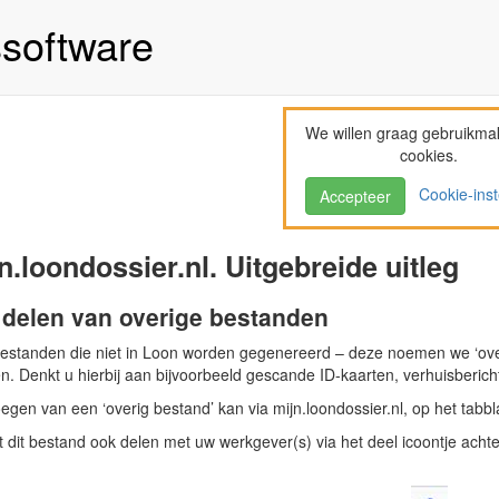
ssoftware
We willen graag gebruikma
cookies.
Cookie-inst
Accepteer
n.loondossier.nl. Uitgebreide uitleg
 delen van overige bestanden
estanden die niet in Loon worden gegenereerd – deze noemen we ‘ove
. Denkt u hierbij aan bijvoorbeeld gescande ID-kaarten, verhuisberichte
gen van een ‘overig bestand’ kan via mijn.loondossier.nl, op het tabbla
 dit bestand ook delen met uw werkgever(s) via het deel icoontje achte