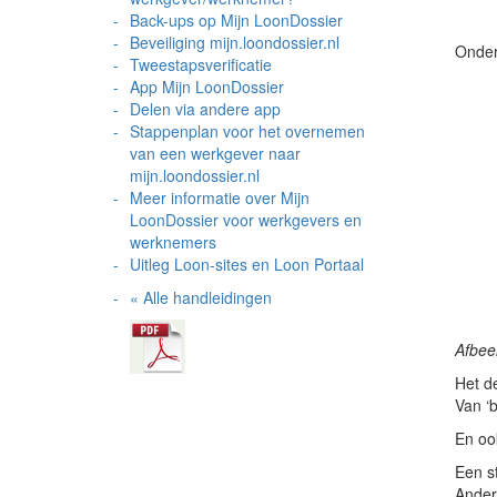
Back-ups op Mijn LoonDossier
Beveiliging mijn.loondossier.nl
Onder
Tweestapsverificatie
App Mijn LoonDossier
Delen via andere app
Stappenplan voor het overnemen
van een werkgever naar
mijn.loondossier.nl
Meer informatie over Mijn
LoonDossier voor werkgevers en
werknemers
Uitleg Loon-sites en Loon Portaal
« Alle handleidingen
Afbee
Het d
Van ‘
En oo
Een s
Ander