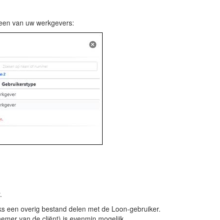
een van uw werkgevers:
.
eks een overig bestand delen met de Loon-gebruiker.
mer van de cliënt) is evenmin mogelijk.