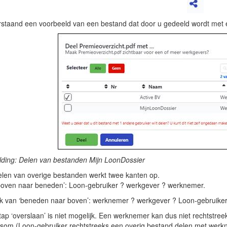
staand een voorbeeld van een bestand dat door u gedeeld wordt met 
lding: Delen van bestanden Mijn LoonDossier
elen van overige bestanden werkt twee kanten op.
boven naar beneden’: Loon-gebruiker ? werkgever ? werknemer.
k van ‘beneden naar boven’: werknemer ? werkgever ? Loon-gebruiker
tap ‘overslaan’ is niet mogelijk. Een werknemer kan dus niet rechtstre
som (Loon-gebruiker rechtstreeks een overig bestand delen met werkne