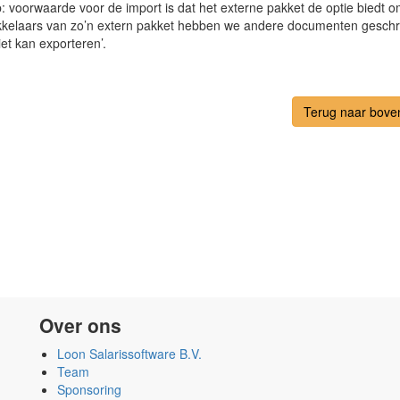
p: voorwaarde voor de import is dat het externe pakket de optie biedt 
kkelaars van zo’n extern pakket hebben we andere documenten geschreve
et kan exporteren’.
Terug naar bove
Over ons
Loon Salarissoftware B.V.
Team
Sponsoring