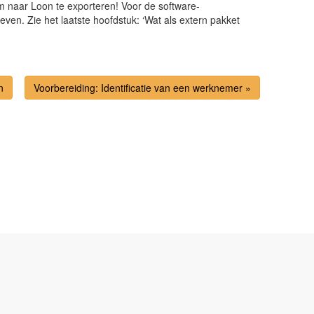
om naar Loon te exporteren! Voor de software-
n. Zie het laatste hoofdstuk: ‘Wat als extern pakket
n
Voorbereiding: Identificatie van een werknemer »