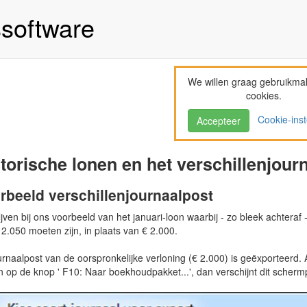
ssoftware
We willen graag gebruikma
cookies.
Cookie-inst
Accepteer
torische lonen en het verschillenjour
rbeeld verschillenjournaalpost
jven bij ons voorbeeld van het januari-loon waarbij - zo bleek achteraf 
2.050 moeten zijn, in plaats van € 2.000.
urnaalpost van de oorspronkelijke verloning (€ 2.000) is geëxporteerd.
n op de knop ' F10: Naar boekhoudpakket...', dan verschijnt dit scherm