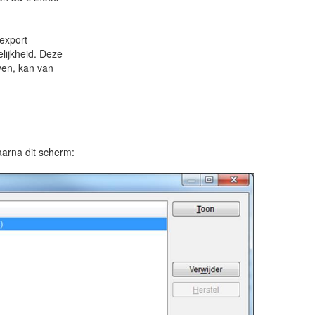
export-
lijkheid. Deze
ven, kan van
aarna dit scherm: