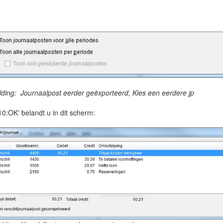
lding: Journaalpost eerder geëxporteerd, Kies een eerdere jp
0:OK' belandt u in dit scherm: