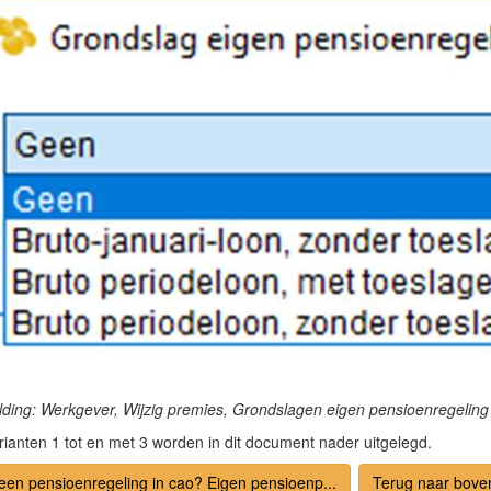
lding: Werkgever, Wijzig premies, Grondslagen eigen pensioenregeling
rianten 1 tot en met 3 worden in dit document nader uitgelegd.
een pensioenregeling in cao? Eigen pensioenp...
Terug naar bove