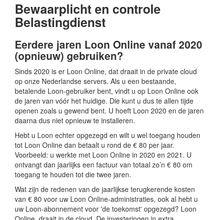
Bewaarplicht en controle
Belastingdienst
Eerdere jaren Loon Online vanaf 2020
(opnieuw) gebruiken?
Sinds 2020 is er Loon Online, dat draait in de private cloud
op onze Nederlandse servers. Als u een bestaande,
betalende Loon-gebruiker bent, vindt u op Loon Online ook
de jaren van vóór het huidige. Die kunt u dus te allen tijde
openen zoals u gewend bent. U hoeft Loon 2020 en de jaren
daarna dus niet opnieuw te installeren.
Hebt u Loon echter opgezegd en wilt u wel toegang houden
tot Loon Online dan betaalt u rond de € 80 per jaar.
Voorbeeld: u werkte met Loon Online in 2020 en 2021. U
ontvangt dan jaarlijks een factuur van totaal zo’n € 80 om
toegang te houden tot die twee jaren.
Wat zijn de redenen van de jaarlijkse terugkerende kosten
van € 80 voor uw Loon Online-administraties, ook al hebt u
uw Loon-abonnement voor 'de toekomst' opgezegd? Loon
Online draait in de cloud. De investeringen in extra