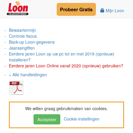
Probeer
Gratis
Mijn Loon
Bewaartermijn
Controle fiscus
Back-up Loon-gegevens
Jaaraangiften
Eerdere jaren Loon op uw pc tot en met 2019 (opnieuw)
installeren?
Eerdere jaren Loon Online vanaf 2020 (opnieuw) gebruiken?
« Alle handleidingen
We willen graag gebruikmaken van cookies.
Cookie-instellingen
Accepteer