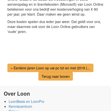
serveropslag en in licentiekosten (Microsoft) van Loon Online
betekenen voor ons bedrijf een kostenverhoging van € 80
per jaar, per klant. Daar maken we geen winst op.
Deze kosten spelen dus ieder jaar weer. Dat geldt voor ons,
maar daarmee ook voor de Loon Online-gebruikers van
'oude' jaren.
« Eerdere jaren Loon op uw pc tot en met 2019 (...
Terug naar boven
Over Loon
LoonBasis en LoonPro
Kenniscentrum