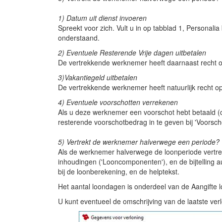
1) Datum uit dienst invoeren
Spreekt voor zich. Vult u in op tabblad 1, Personali
onderstaand.
2) Eventuele Resterende Vrije dagen uitbetalen
De vertrekkende werknemer heeft daarnaast recht op 
3)Vakantiegeld uitbetalen
De vertrekkende werknemer heeft natuurlijk recht op d
4) Eventuele voorschotten verrekenen
Als u deze werknemer een voorschot hebt betaald (ca
resterende voorschotbedrag in te geven bij 'Voorsch
5) Vertrekt de werknemer halverwege een periode?
Als de werknemer halverwege de loonperiode vertrek
inhoudingen ('Looncomponenten'), en de bijtelling a
bij de loonberekening, en de helptekst.
Het aantal loondagen is onderdeel van de Aangifte l
U kunt eventueel de omschrijving van de laatste ve