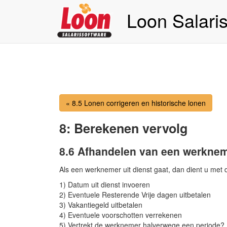
Loon Salari
« 8.5 Lonen corrigeren en historische lonen
8: Berekenen vervolg
8.6 Afhandelen van een werkneme
Als een werknemer uit dienst gaat, dan dient u met 
1) Datum uit dienst invoeren
2) Eventuele Resterende Vrije dagen uitbetalen
3) Vakantiegeld uitbetalen
4) Eventuele voorschotten verrekenen
5) Vertrekt de werknemer halverwege een periode?