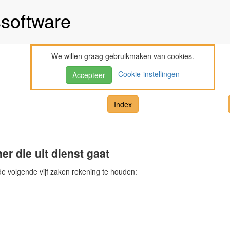
ssoftware
We willen graag gebruikmaken van cookies.
Cookie-instellingen
Accepteer
Index
r die uit dienst gaat
de volgende vijf zaken rekening te houden: