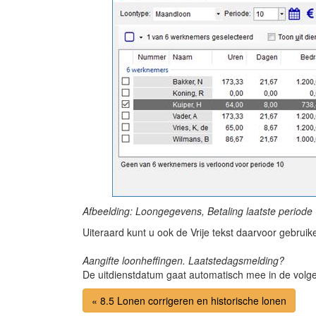
Afbeelding: Loongegevens, Betaling laatste periode
Uiteraard kunt u ook de Vrije tekst daarvoor gebruik
Aangifte loonheffingen. Laatstedagsmelding?
De uitdienstdatum gaat automatisch mee in de volgend
« 8.5 Lonen corrigeren en historische lonen