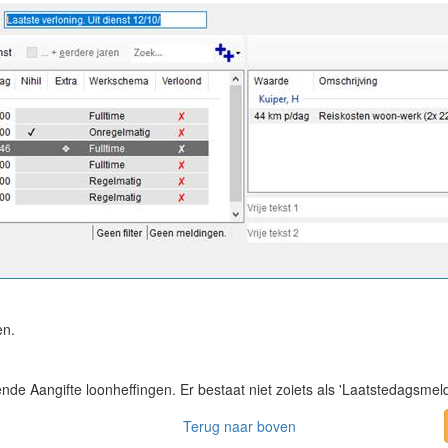
en.
e Aangifte loonheffingen. Er bestaat niet zoiets als 'Laatstedagsmeldin
Terug naar boven