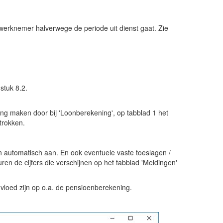
e werknemer halverwege de periode uit dienst gaat. Zie
stuk 8.2.
ing maken door bij 'Loonberekening', op tabblad 1 het
trokken.
n automatisch aan. En ook eventuele vaste toeslagen /
en de cijfers die verschijnen op het tabblad 'Meldingen'
vloed zijn op o.a. de pensioenberekening.