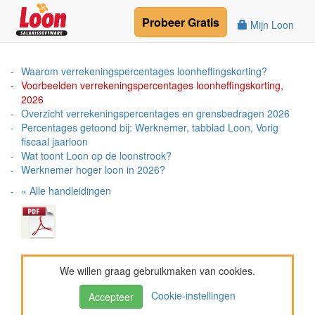
Probeer
Gratis
Mijn Loon
Waarom verrekeningspercentages loonheffingskorting?
Voorbeelden verrekeningspercentages loonheffingskorting,
2026
Overzicht verrekeningspercentages en grensbedragen 2026
Percentages getoond bij: Werknemer, tabblad Loon, Vorig
fiscaal jaarloon
Wat toont Loon op de loonstrook?
Werknemer hoger loon in 2026?
« Alle handleidingen
We willen graag gebruikmaken van cookies.
Cookie-instellingen
Accepteer