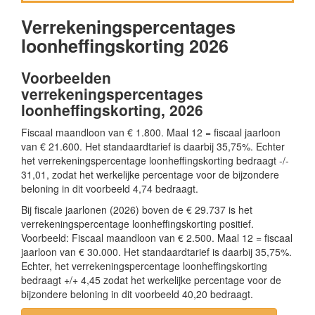
Verrekeningspercentages
loonheffingskorting 2026
Voorbeelden
verrekeningspercentages
loonheffingskorting, 2026
Fiscaal maandloon van € 1.800. Maal 12 = fiscaal jaarloon
van € 21.600. Het standaardtarief is daarbij 35,75%. Echter
het verrekeningspercentage loonheffingskorting bedraagt -/-
31,01, zodat het werkelijke percentage voor de bijzondere
beloning in dit voorbeeld 4,74 bedraagt.
Bij fiscale jaarlonen (2026) boven de € 29.737 is het
verrekeningspercentage loonheffingskorting positief.
Voorbeeld: Fiscaal maandloon van € 2.500. Maal 12 = fiscaal
jaarloon van € 30.000. Het standaardtarief is daarbij 35,75%.
Echter, het verrekeningspercentage loonheffingskorting
bedraagt +/+ 4,45 zodat het werkelijke percentage voor de
bijzondere beloning in dit voorbeeld 40,20 bedraagt.