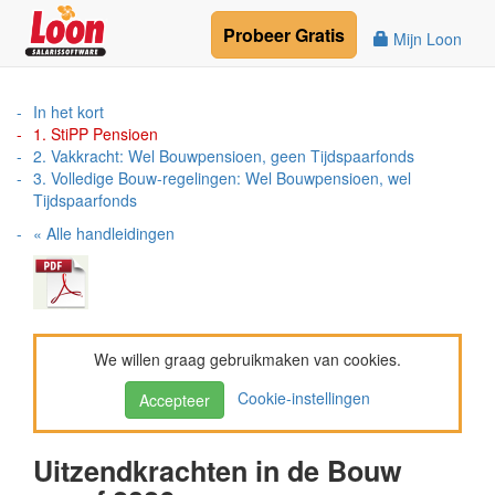
Probeer
Gratis
Mijn Loon
In het kort
1. StiPP Pensioen
2. Vakkracht: Wel Bouwpensioen, geen Tijdspaarfonds
3. Volledige Bouw-regelingen: Wel Bouwpensioen, wel
Tijdspaarfonds
« Alle handleidingen
We willen graag gebruikmaken van cookies.
Cookie-instellingen
Accepteer
Uitzendkrachten in de Bouw