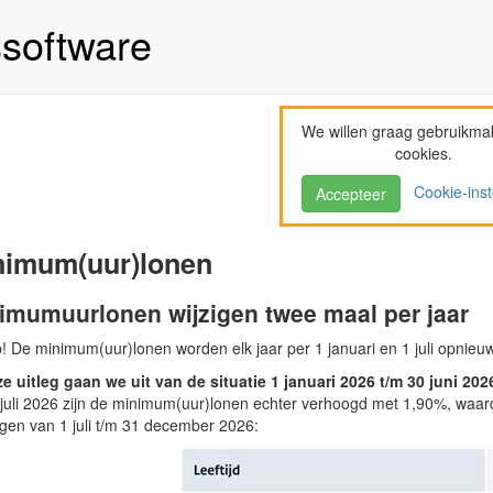
ssoftware
We willen graag gebruikma
cookies.
Cookie-inst
Accepteer
nimum(uur)lonen
imumuurlonen wijzigen twee maal per jaar
p! De minimum(uur)lonen worden elk jaar per 1 januari en 1 juli opnieu
ze uitleg gaan we uit van de situatie 1 januari 2026 t/m 30 juni 202
juli 2026 zijn de minimum(uur)lonen echter verhoogd met 1,90%, waardoo
gen van 1 juli t/m 31 december 2026: