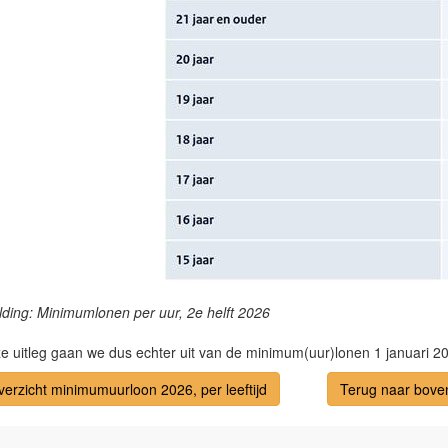
lding: Minimumlonen per uur, 2e helft 2026
ze uitleg gaan we dus echter uit van de minimum(uur)lonen 1 januari 20
verzicht minimumuurloon 2026, per leeftijd
Terug naar bove