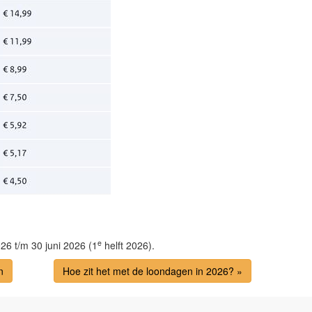
e
26 t/m 30 juni 2026 (1
helft 2026).
n
Hoe zit het met de loondagen in 2026? »