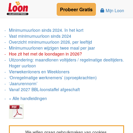
Probeer
Gratis
Mijn Loon
Minimumuurloon sinds 2024. In het kort
Vast minimumuurloon sinds 2024
Overzicht minimumuurloon 2026, per leeftijd
Minimumuurlonen wijzigen twee maal per jaar
Hoe zit het met de loondagen in 2026?
Uitzondering: maandlonen voltijders / regelmatige deeltijders.
Hoger uurloon
Vierwekenloners en Weekloners
‘Onregelmatige werknemers’ (oproepkrachten)
‘Jaarurennorm’
Vanaf 2027 BBL-loonstaffel afgeschaft
« Alle handleidingen
We willen graag gebruikmaken van cookies.