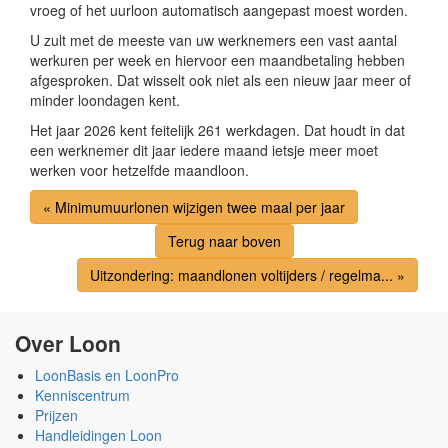
vroeg of het uurloon automatisch aangepast moest worden.
U zult met de meeste van uw werknemers een vast aantal
werkuren per week en hiervoor een maandbetaling hebben
afgesproken. Dat wisselt ook niet als een nieuw jaar meer of
minder loondagen kent.
Het jaar 2026 kent feitelijk 261 werkdagen. Dat houdt in dat
een werknemer dit jaar iedere maand ietsje meer moet
werken voor hetzelfde maandloon.
« Minimumuurlonen wijzigen twee maal per jaar
Terug naar boven
Uitzondering: maandlonen voltijders / regelma... »
Over Loon
LoonBasis en LoonPro
Kenniscentrum
Prijzen
Handleidingen Loon