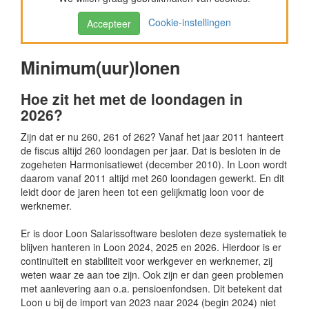
Cookie-instellingen
Accepteer
Minimum(uur)lonen
Hoe zit het met de loondagen in
2026?
Zijn dat er nu 260, 261 of 262? Vanaf het jaar 2011 hanteert
de fiscus altijd 260 loondagen per jaar. Dat is besloten in de
zogeheten Harmonisatiewet (december 2010). In Loon wordt
daarom vanaf 2011 altijd met 260 loondagen gewerkt. En dit
leidt door de jaren heen tot een gelijkmatig loon voor de
werknemer.
Er is door Loon Salarissoftware besloten deze systematiek te
blijven hanteren in Loon 2024, 2025 en 2026. Hierdoor is er
continuïteit en stabiliteit voor werkgever en werknemer, zij
weten waar ze aan toe zijn. Ook zijn er dan geen problemen
met aanlevering aan o.a. pensioenfondsen. Dit betekent dat
Loon u bij de import van 2023 naar 2024 (begin 2024) niet