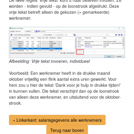
worden - indien gevuld - op de loonstrook afgedrukt. Deze
vrije tekst betreft alleen de gekozen (= gemarkeerde)
werknemer:
Afbeelding: Vrije tekst invoeren, individueel
Voorbeeld: Een werknemer heeft in de drukke maand
oktober vrijwillig een flink aantal extra uren gewerkt. Voor
hem zou u hier de tekst 'Dank voor je hulp in drukke tijden!’
in kunnen vullen. Die tekst verschijnt dan op de loonstrook
van alleen deze werknemer, en uitsluitend voor de oktober-
strook.
« Linkerkant: salarisgegevens alle werknemers
Terug naar boven