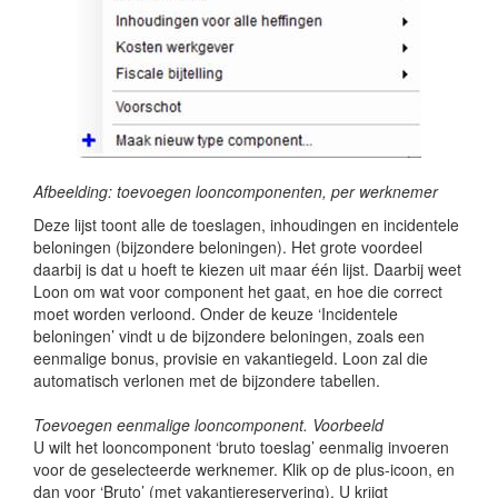
Afbeelding: toevoegen looncomponenten, per werknemer
Deze lijst toont alle de toeslagen, inhoudingen en incidentele
beloningen (bijzondere beloningen). Het grote voordeel
daarbij is dat u hoeft te kiezen uit maar één lijst. Daarbij weet
Loon om wat voor component het gaat, en hoe die correct
moet worden verloond. Onder de keuze ‘Incidentele
beloningen’ vindt u de bijzondere beloningen, zoals een
eenmalige bonus, provisie en vakantiegeld. Loon zal die
automatisch verlonen met de bijzondere tabellen.
Toevoegen eenmalige looncomponent. Voorbeeld
U wilt het looncomponent ‘bruto toeslag’ eenmalig invoeren
voor de geselecteerde werknemer. Klik op de plus-icoon, en
dan voor ‘Bruto’ (met vakantiereservering). U krijgt