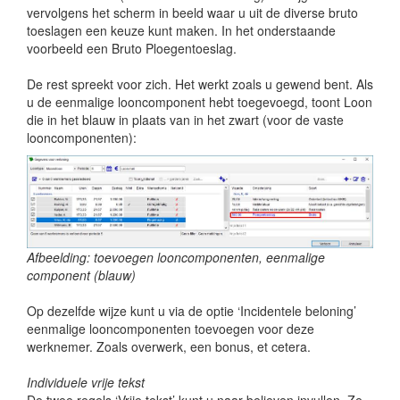
vervolgens het scherm in beeld waar u uit de diverse bruto
toeslagen een keuze kunt maken. In het onderstaande
voorbeeld een Bruto Ploegentoeslag.
De rest spreekt voor zich. Het werkt zoals u gewend bent. Als
u de eenmalige looncomponent hebt toegevoegd, toont Loon
die in het blauw in plaats van in het zwart (voor de vaste
looncomponenten):
Afbeelding: toevoegen looncomponenten, eenmalige
component (blauw)
Op dezelfde wijze kunt u via de optie ‘Incidentele beloning’
eenmalige looncomponenten toevoegen voor deze
werknemer. Zoals overwerk, een bonus, et cetera.
Individuele vrije tekst
De twee regels ‘Vrije tekst’ kunt u naar believen invullen. Ze