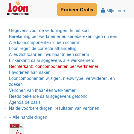
Probeer
Gratis
Mijn Loon
Gegevens voor de verloningen. In het kort
Berekening per werknemer en serieberekeningen nu één
Alle looncomponenten in één scherm
Loon regelt de correcte afhandeling
Alles zichtbaar en invulbaar in één scherm
Linkerkant: salarisgegevens alle werknemers
Rechterkant: looncomponenten per werknemer
Favorieten aanmaken
Looncomponenten wijzigen, nieuw type, verwijderen, en
zoeken
Verlonen van maar één werknemer
Reeds bekende salarisgegevens getoond
Agenda de basis
Na de voorbereidingen: resultaten van verlonen
« Alle handleidingen