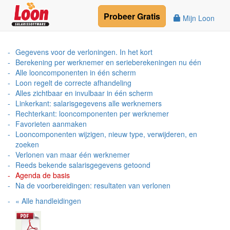
Probeer
Gratis
Mijn Loon
Gegevens voor de verloningen. In het kort
Berekening per werknemer en serieberekeningen nu één
Alle looncomponenten in één scherm
Loon regelt de correcte afhandeling
Alles zichtbaar en invulbaar in één scherm
Linkerkant: salarisgegevens alle werknemers
Rechterkant: looncomponenten per werknemer
Favorieten aanmaken
Looncomponenten wijzigen, nieuw type, verwijderen, en
zoeken
Verlonen van maar één werknemer
Reeds bekende salarisgegevens getoond
Agenda de basis
Na de voorbereidingen: resultaten van verlonen
« Alle handleidingen