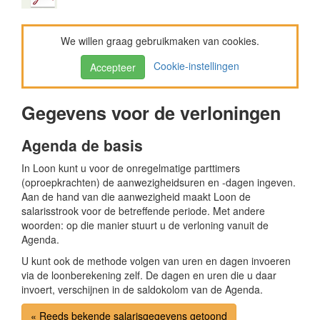
We willen graag gebruikmaken van cookies.
Cookie-instellingen
Accepteer
Gegevens voor de verloningen
Agenda de basis
In Loon kunt u voor de onregelmatige parttimers
(oproepkrachten) de aanwezigheidsuren en -dagen ingeven.
Aan de hand van die aanwezigheid maakt Loon de
salarisstrook voor de betreffende periode. Met andere
woorden: op die manier stuurt u de verloning vanuit de
Agenda.
U kunt ook de methode volgen van uren en dagen invoeren
via de loonberekening zelf. De dagen en uren die u daar
invoert, verschijnen in de saldokolom van de Agenda.
« Reeds bekende salarisgegevens getoond