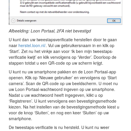
Afbeelding: Loon Portaal, 2FA niet bevestigd
U kunt dan uw tweestapsverificatie herstellen door te gaan
naar
herstel.loon.nl/
. Vul uw gebruikersnaam in en klik op
‘Start’. Zet nu het vinkje aan voor ‘Ik ben mijn tweestaps-
verificatie kwijt’ en klik vervolgens op ‘Verder’. Doorloop de
stappen totdat u een QR-code op uw scherm krijgt.
U kunt nu uw smartphone pakken en de Loon Portaal-app
openen. Klik op ‘Nieuwe gebruiker’ en vervolgens op ‘Start
camera’. Scan de QR-code op uw beeldscherm. U moet nu
uw Loon Portaal-wachtwoord ingeven op uw smartphone.
Nadat u uw wachtwoord heeft ingegeven, klikt u op
‘Registreren’. U kunt vervolgens een bevestigingsmethode
kiezen. Na het instellen van de bevestigingsmethode kiest u
voor de knop ‘Sluiten’, en nog een keer ‘Sluiten’ op uw
smartphone.
De tweestaps-verificatie is nu hersteld. U kunt nu weer