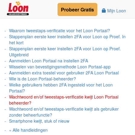
Probeer
Gratis
Mijn Loon
Waarom tweestaps-verificatie voor het Loon Portaal?
Stappenplan eerste keer instellen 2FA voor Loon op Proef. In
het kort
Stappenplan eerste keer instellen 2FA voor Loon op Proef.
Uitgebreid
Aanmelden Loon Portaal na instellen 2FA
Wisselen van bevestigingsmethode Loon Portaal-app
Aanmelden extra toestel voor gebruiker 2FA Loon Portaal
Wie is de Loon Portaal-beheerder?
Welke gebruikers hebben 2FA ingesteld voor het Loon
Portaal?
Wachtwoord en/of tweestaps-verificatie kwijt Loon Portaal
beheerder?
Wachtwoord en/of tweestaps-verificatie kwijt als gebruiker
zonder beheerfunctie?
Smartphone kwijt, stuk of nieuw
« Alle handleidingen