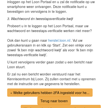
inloggen op het Loon Portaal en u zal de notificatie op uw
smartphone weer ontvangen. Deze notificatie kunt u
bevestigen om vervolgens in te loggen.
3. Wachtwoord én tweestapsverificatie kwijt
Probeert u in te loggen op het Loon Portaal, maar uw
wachtwoord en tweestaps-verificatie werken niet meer?
Ook dan kunt u gaan naar
herstel.loon.nl/
. Vul uw
gebruikersnaam in en klik op ‘Start’. Zet een vinkje voor
zowel ‘Ik ben mijn wachtwoord kwijt’ als voor ‘Ik ben mijn
tweestaps-verificatie kwijt’.
U kunt vervolgens verder gaan zodat u een bericht naar
Loon stuurt.
Er zal nu een bericht worden verstuurd naar het
Kenniscentrum bij Loon. Zij zullen contact met u opnemen
met de instructie om uw gegevens te herstellen.
« Welke gebruikers hebben 2FA ingesteld voor he...
Terug naar boven