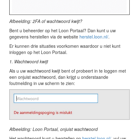
Afbeelding: 2FA of wachtwoord kwijt?
Bent u beheerder op het Loon Portaal? Dan kunt u uw
gegevens herstellen via de website
herstel.loon.nl/
.
Er kunnen drie situaties voorkomen waardoor u niet kunt
inloggen op het Loon Portaal.
1. Wachtwoord kwijt
Als u uw wachtwoord kwijt bent of probeert in te loggen met
een onjuist wachtwoord, dan krijgt u onderstaande
foutmelding in uw scherm te zien:
Afbeelding: Loon Portaal, onjuist wachtwoord
Het wachtwoord kunt u herstellen op
herstel.loon.nl/
, vul uw