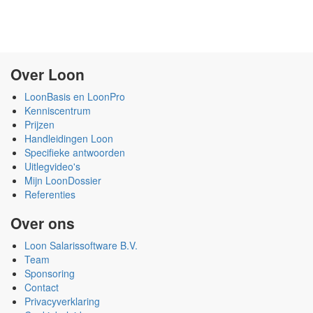
Over Loon
LoonBasis en LoonPro
Kenniscentrum
Prijzen
Handleidingen Loon
Specifieke antwoorden
Uitlegvideo's
Mijn LoonDossier
Referenties
Over ons
Loon Salarissoftware B.V.
Team
Sponsoring
Contact
Privacyverklaring