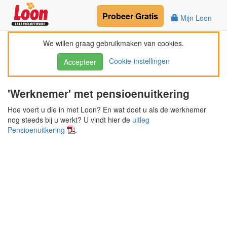
Probeer
Gratis
Mijn Loon
We willen graag gebruikmaken van cookies.
Cookie-instellingen
Accepteer
'Werknemer' met pensioenuitkering
Hoe voert u die in met Loon? En wat doet u als de werknemer
nog steeds bij u werkt? U vindt hier de
uitleg
Pensioenuitkering
.