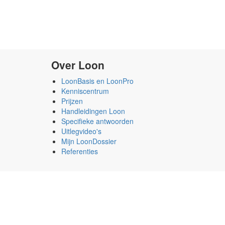
Over Loon
LoonBasis en LoonPro
Kenniscentrum
Prijzen
Handleidingen Loon
Specifieke antwoorden
Uitlegvideo's
Mijn LoonDossier
Referenties