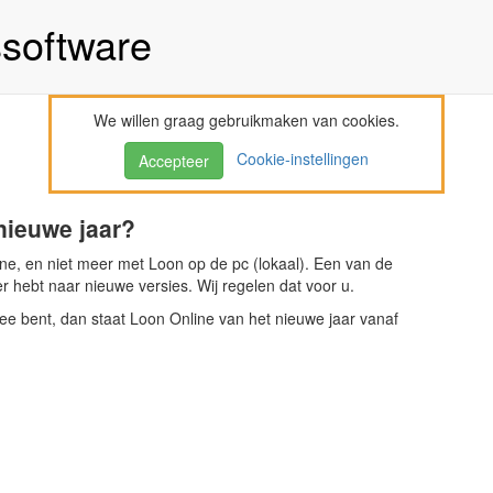
ssoftware
We willen graag gebruikmaken van cookies.
Cookie-instellingen
Accepteer
nieuwe jaar?
ne, en niet meer met Loon op de pc (lokaal). Een van de
 hebt naar nieuwe versies. Wij regelen dat voor u.
ee bent, dan staat Loon Online van het nieuwe jaar vanaf