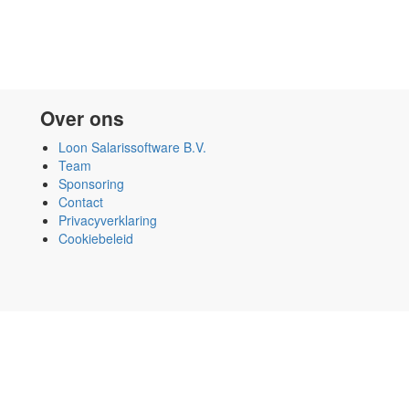
Over ons
Loon Salarissoftware B.V.
Team
Sponsoring
Contact
Privacyverklaring
Cookiebeleid