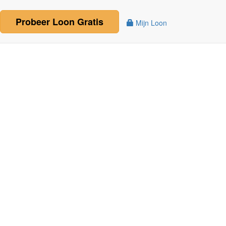
Probeer
Loon
Gratis
Mijn Loon