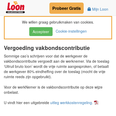
Probeer
Gratis
Mijn Loon
We willen graag gebruikmaken van cookies.
Cookie-instellingen
Accepteer
Vergoeding vakbondscontributie
Sommige cao’s schrijven voor dat de werkgever de
vakbondscontributie vergoedt aan de werknemer. Via de toeslag
‘Uitruil bruto loon’ wordt de vrije ruimte aangesproken, of betaalt
de werkgever 80% eindheffing over de toeslag (mocht de vrije
ruimte reeds zijn opgebruikt).
Voor de werkNemer is de vakbondscontributie op deze wijze
onbelast.
U vindt hier een uitgebreide
uitleg werkkostenregeling.