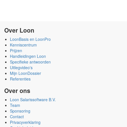
Over Loon
LoonBasis en LoonPro
Kenniscentrum
Prijzen
Handleidingen Loon
Specifieke antwoorden
Uitlegvideo's
Mijn LoonDossier
Referenties
Over ons
Loon Salarissoftware B.V.
Team
Sponsoring
Contact
Privacyverklaring