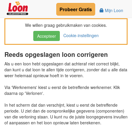
Probeer
Gratis
Mijn Loon
We willen graag gebruikmaken van cookies.
Cookie-instellingen
Accepteer
Reeds opgeslagen loon corrigeren
Als u een loon hebt opgeslagen dat achteraf niet correct blijkt,
dan kunt u dat loon te allen tijde corrigeren, zonder dat u alle data
weer helemaal opnieuw hoeft in te voeren.
Via 'Werknemers' kiest u eerst de betreffende werknemer. Klik
daarna op 'Verlonen'.
In het scherm dat dan verschijnt, kiest u eerst de betreffende
periode. U ziet dan de oorspronkelijke gegevens (componenten)
van die verloning staan. U kunt nu de juiste loongegevens invullen
of aanpassen en het loon opnieuw laten berekenen.