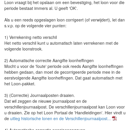
Loon vraagt bij het opslaan om een bevestiging, het loon voor die
periode bestaat immers al. U geeft 'OK'.
Als u een reeds opgeslagen loon corrigeert (of verwijdert), let dan
s.v.p. op de volgende vier punten:
1) Verrekening netto verschil
Het netto verschil kunt u automatisch laten verrekenen met de
volgende loonstrook.
2) Automatische correctie Aangifte loonheffingen
Mocht u voor de 'foute' periode ook reeds Aangifte loonheffingen
hebben gedaan, dan moet de gecorrigeerde periode mee in de
eerstvolgende Aangifte loonheffingen. Dat gaat automatisch met
het Loon-pakket.
3) (Correctie) Journaalposten draaien.
Dat wil zeggen de nieuwe journaalpost en de
verschillenjournaalpost. De verschillenjournaalpost kan Loon voor
u draaien. Zie op het Loon Portaal de 'Handleidingen'. Hier vindt u
de
uitleg historische lonen en de Verschillenjournaalpost...