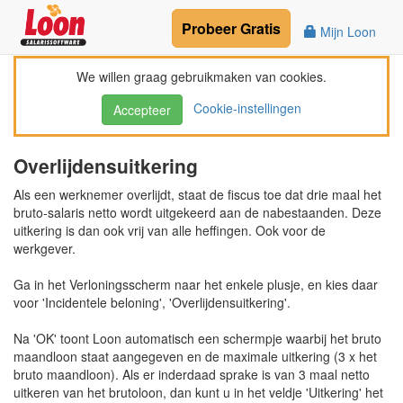
Probeer
Gratis
Mijn Loon
We willen graag gebruikmaken van cookies.
Cookie-instellingen
Accepteer
Overlijdensuitkering
Als een werknemer overlijdt, staat de fiscus toe dat drie maal het
bruto-salaris netto wordt uitgekeerd aan de nabestaanden. Deze
uitkering is dan ook vrij van alle heffingen. Ook voor de
werkgever.
Ga in het Verloningsscherm naar het enkele plusje, en kies daar
voor 'Incidentele beloning', 'Overlijdensuitkering'.
Na 'OK' toont Loon automatisch een schermpje waarbij het bruto
maandloon staat aangegeven en de maximale uitkering (3 x het
bruto maandloon). Als er inderdaad sprake is van 3 maal netto
uitkeren van het brutoloon, dan kunt u in het veldje 'Uitkering' het