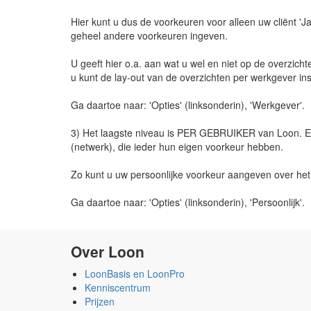
Hier kunt u dus de voorkeuren voor alleen uw cliënt 'Ja
geheel andere voorkeuren ingeven.
U geeft hier o.a. aan wat u wel en niet op de overzich
u kunt de lay-out van de overzichten per werkgever ins
Ga daartoe naar: 'Opties' (linksonderin), 'Werkgever'.
3) Het laagste niveau is PER GEBRUIKER van Loon. 
(netwerk), die ieder hun eigen voorkeur hebben.
Zo kunt u uw persoonlijke voorkeur aangeven over het
Ga daartoe naar: 'Opties' (linksonderin), 'Persoonlijk'.
Over Loon
LoonBasis en LoonPro
Kenniscentrum
Prijzen