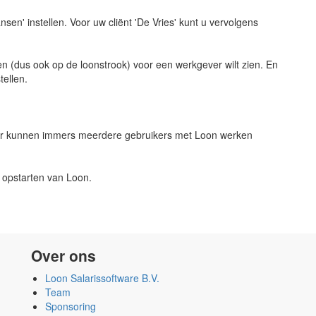
nsen' instellen. Voor uw cliënt 'De Vries' kunt u vervolgens
ten (dus ook op de loonstrook) voor een werkgever wilt zien. En
tellen.
Er kunnen immers meerdere gebruikers met Loon werken
 opstarten van Loon.
Over ons
Loon Salarissoftware B.V.
Team
Sponsoring