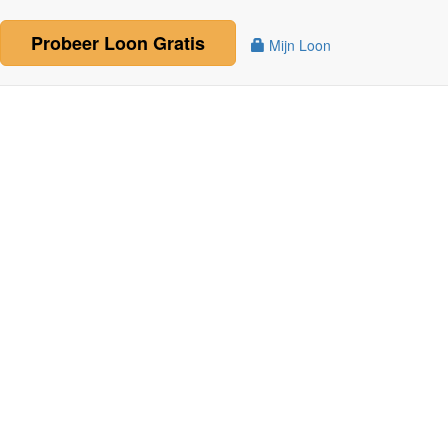
Probeer
Loon
Gratis
Mijn Loon