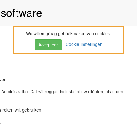
ssoftware
We willen graag gebruikmaken van cookies.
Cookie-instellingen
Accepteer
ven:
inistratie). Dat wil zeggen inclusief al uw cliënten, als u een
stroken wilt gebruiken.
.