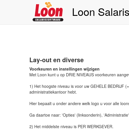
Loon Salari
Lay-out en diverse
Voorkeuren en instellingen wijzigen
Met Loon kunt u op DRIE NIVEAUS voorkeuren aange
1) Het hoogste niveau is voor uw GEHELE BEDRIJF (= Adm
administratiekantoor hebt.
Hier bepaalt u onder andere welk logo u voor alle loon
Ga daartoe naar: 'Opties' (linksonderin), 'Administratie'
2) Het middelste niveau is PER WERKGEVER.