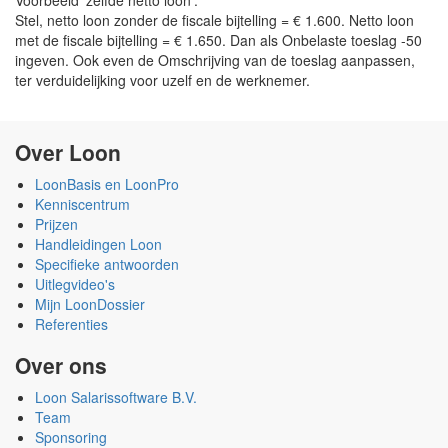
Voorbeeld 'zelfde netto loon':
Stel, netto loon zonder de fiscale bijtelling = € 1.600. Netto loon
met de fiscale bijtelling = € 1.650. Dan als Onbelaste toeslag -50
ingeven. Ook even de Omschrijving van de toeslag aanpassen,
ter verduidelijking voor uzelf en de werknemer.
Over Loon
LoonBasis en LoonPro
Kenniscentrum
Prijzen
Handleidingen Loon
Specifieke antwoorden
Uitlegvideo's
Mijn LoonDossier
Referenties
Over ons
Loon Salarissoftware B.V.
Team
Sponsoring