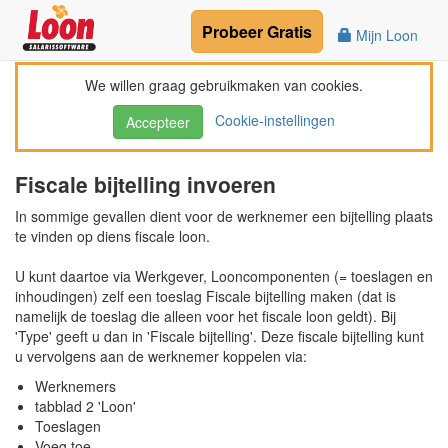
Probeer
Gratis
Mijn Loon
We willen graag gebruikmaken van cookies.
Cookie-instellingen
Accepteer
Fiscale bijtelling invoeren
In sommige gevallen dient voor de werknemer een bijtelling plaats
te vinden op diens fiscale loon.
U kunt daartoe via Werkgever, Looncomponenten (= toeslagen en
inhoudingen) zelf een toeslag Fiscale bijtelling maken (dat is
namelijk de toeslag die alleen voor het fiscale loon geldt). Bij
'Type' geeft u dan in 'Fiscale bijtelling'. Deze fiscale bijtelling kunt
u vervolgens aan de werknemer koppelen via:
Werknemers
tabblad 2 'Loon'
Toeslagen
Voeg toe