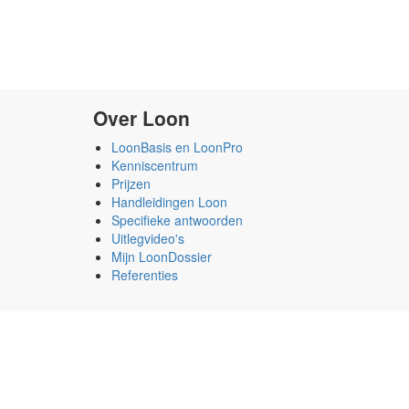
Over Loon
LoonBasis en LoonPro
Kenniscentrum
Prijzen
Handleidingen Loon
Specifieke antwoorden
Uitlegvideo's
Mijn LoonDossier
Referenties