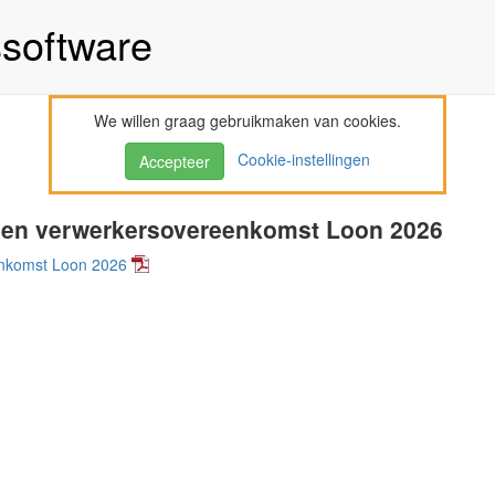
ssoftware
We willen graag gebruikmaken van cookies.
Cookie-instellingen
Accepteer
 en verwerkersovereenkomst Loon 2026
enkomst Loon 2026