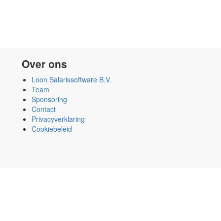
Over ons
Loon Salarissoftware B.V.
Team
Sponsoring
Contact
Privacyverklaring
Cookiebeleid