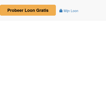
Probeer
Loon
Gratis
Mijn Loon