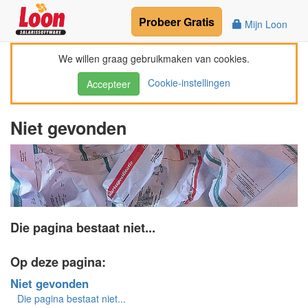
Probeer
Gratis
Mijn Loon
We willen graag gebruikmaken van cookies.
Cookie-instellingen
Accepteer
Niet gevonden
Die pagina bestaat niet...
Op deze pagina:
Niet gevonden
Die pagina bestaat niet...