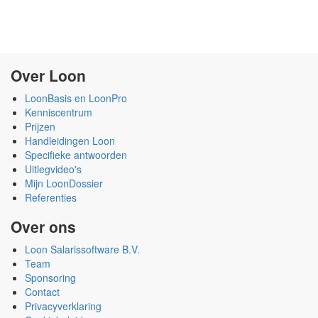
Over Loon
LoonBasis en LoonPro
Kenniscentrum
Prijzen
Handleidingen Loon
Specifieke antwoorden
Uitlegvideo's
Mijn LoonDossier
Referenties
Over ons
Loon Salarissoftware B.V.
Team
Sponsoring
Contact
Privacyverklaring