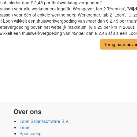
r of minder dan € 2,45 per thuiswerkdag vergoeden?
assen voor alle werknemers tegelijk: Werkgever, tab 2 'Premies', 'Wijzi
passen voor één of enkele werknemers: Werknemer, tab 2 'Loon', 'Uitzon
p! Loon wikkelt een thuiswerkvergoeding van
mee
r dan € 2,45 per thuis
metervergoeding boven het wettelijk maximum' (€ 0,25 per km in 2026). 
wikkelt een thuiswerkvergoeding van
minder
dan € 2,45 af als een Loo
Terug naar bove
Over ons
Loon Salarissoftware B.V.
Team
Sponsoring