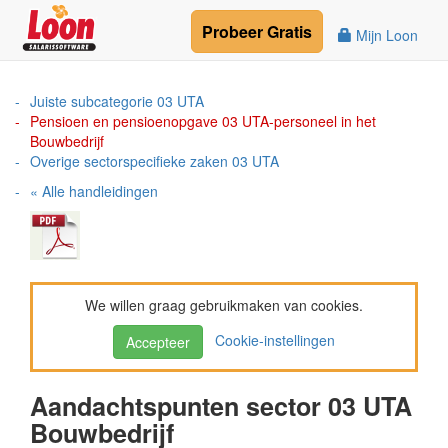
Probeer
Gratis
Mijn Loon
Juiste subcategorie 03 UTA
Pensioen en pensioenopgave 03 UTA-personeel in het
Bouwbedrijf
Overige sectorspecifieke zaken 03 UTA
« Alle handleidingen
We willen graag gebruikmaken van cookies.
Cookie-instellingen
Accepteer
Aandachtspunten sector 03 UTA
Bouwbedrijf