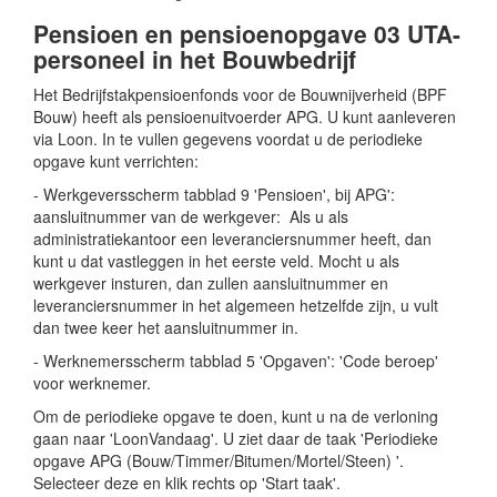
Pensioen en pensioenopgave 03 UTA-
personeel in het Bouwbedrijf
Het Bedrijfstakpensioenfonds voor de Bouwnijverheid (BPF
Bouw) heeft als pensioenuitvoerder APG. U kunt aanleveren
via Loon. In te vullen gegevens voordat u de periodieke
opgave kunt verrichten:
- Werkgeversscherm tabblad 9 'Pensioen', bij APG':
aansluitnummer van de werkgever: Als u als
administratiekantoor een leveranciersnummer heeft, dan
kunt u dat vastleggen in het eerste veld. Mocht u als
werkgever insturen, dan zullen aansluitnummer en
leveranciersnummer in het algemeen hetzelfde zijn, u vult
dan twee keer het aansluitnummer in.
- Werknemersscherm tabblad 5 'Opgaven': 'Code beroep'
voor werknemer.
Om de periodieke opgave te doen, kunt u na de verloning
gaan naar 'LoonVandaag'. U ziet daar de taak 'Periodieke
opgave APG (Bouw/Timmer/Bitumen/Mortel/Steen) '.
Selecteer deze en klik rechts op 'Start taak'.