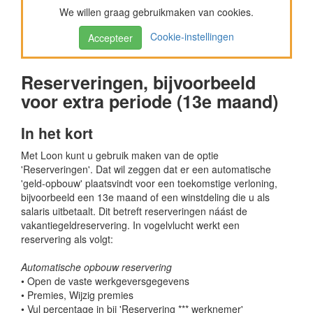
We willen graag gebruikmaken van cookies.
Cookie-instellingen
Accepteer
Reserveringen, bijvoorbeeld
voor extra periode (13e maand)
In het kort
Met Loon kunt u gebruik maken van de optie
'Reserveringen'. Dat wil zeggen dat er een automatische
'geld-opbouw' plaatsvindt voor een toekomstige verloning,
bijvoorbeeld een 13e maand of een winstdeling die u als
salaris uitbetaalt. Dit betreft reserveringen náást de
vakantiegeldreservering. In vogelvlucht werkt een
reservering als volgt:
Automatische opbouw reservering
• Open de vaste werkgeversgegevens
• Premies, Wijzig premies
• Vul percentage in bij 'Reservering *** werknemer'