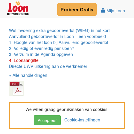
Probeer
Gratis
Mijn Loon
Wet invoering extra geboorteverlof (WIEG) in het kort
Aanvullend geboorteverlof in Loon – een voorbeeld
1. Hoogte van het loon bij Aanvullend geboorteverlof
2. Volledig of evenredig pensioen?
3. Verzuim in de Agenda opgeven
4. Loonaangifte
Directe UWV-uitkering aan de werknemer
« Alle handleidingen
We willen graag gebruikmaken van cookies.
Cookie-instellingen
Accepteer