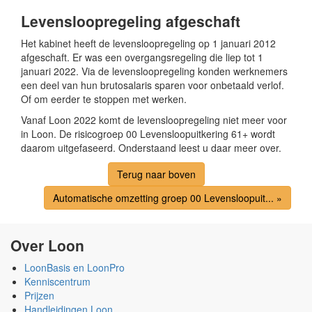
Levensloopregeling afgeschaft
Het kabinet heeft de levensloopregeling op 1 januari 2012
afgeschaft. Er was een overgangsregeling die liep tot 1
januari 2022. Via de levensloopregeling konden werknemers
een deel van hun brutosalaris sparen voor onbetaald verlof.
Of om eerder te stoppen met werken.
Vanaf Loon 2022 komt de levensloopregeling niet meer voor
in Loon. De risicogroep 00 Levensloopuitkering 61+ wordt
daarom uitgefaseerd. Onderstaand leest u daar meer over.
Terug naar boven
Automatische omzetting groep 00 Levensloopuit... »
Over Loon
LoonBasis en LoonPro
Kenniscentrum
Prijzen
Handleidingen Loon