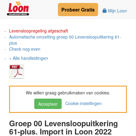
Probeer
Gratis
Mijn Loon
Levensloopregeling afgeschaft
Automatische omzetting groep 00 Levensloopuitkering 61-
plus
Check nog even
« Alle handleidingen
We willen graag gebruikmaken van cookies.
Cookie-instellingen
Accepteer
Groep 00 Levensloopuitkering
61-plus. Import in Loon 2022