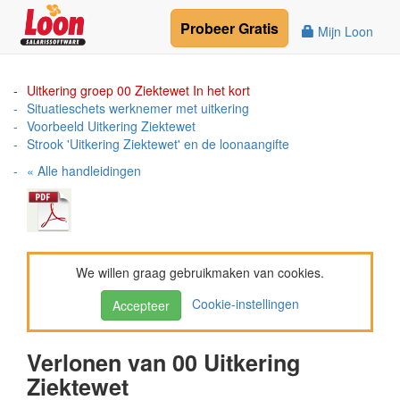
Probeer
Gratis
Mijn Loon
Uitkering groep 00 Ziektewet In het kort
Situatieschets werknemer met uitkering
Voorbeeld Uitkering Ziektewet
Strook 'Uitkering Ziektewet' en de loonaangifte
« Alle handleidingen
We willen graag gebruikmaken van cookies.
Cookie-instellingen
Accepteer
Verlonen van 00 Uitkering
Ziektewet