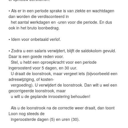
• Als er in een periode sprake is van ziekte en wachtdagen
dan worden die verdisconteerd in
het aantal werkdagen en -uren voor die periode. En dus
ook in het bruto loonbedrag.
• Idem voor onbetaald verlof.
• Zodra u een salaris verwijdert, blijft de saldokolom gevuld.
Daar is een goede reden voor.
Stel, u hebt een oproepkracht voor een periode
ingeroosterd voor 5 dagen, en 30 uur.
U draait de loonstrook, maar vergeet iets (bijvoorbeeld een
adreswijziging, of kosten-
vergoeding). U verwijdert de loonstrook. Dan wilt u wel een
gecorrigeerde loonstrook, maar
u wilt u de geplande inroostering behouden!
Als u de loonstrook na de correctie weer draait, dan toont
Loon nog steeds de
ingeroosterde dagen (5) en uren (30).