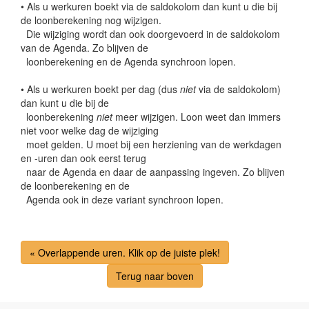
• Als u werkuren boekt via de saldokolom dan kunt u die bij
de loonberekening nog wijzigen.
Die wijziging wordt dan ook doorgevoerd in de saldokolom
van de Agenda. Zo blijven de
loonberekening en de Agenda synchroon lopen.
• Als u werkuren boekt per dag (dus
niet
via de saldokolom)
dan kunt u die bij de
loonberekening
niet
meer wijzigen. Loon weet dan immers
niet voor welke dag de wijziging
moet gelden. U moet bij een herziening van de werkdagen
en -uren dan ook eerst terug
naar de Agenda en daar de aanpassing ingeven. Zo blijven
de loonberekening en de
Agenda ook in deze variant synchroon lopen.
« Overlappende uren. Klik op de juiste plek!
Terug naar boven