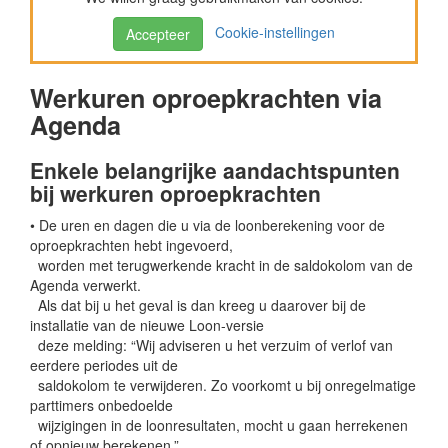
Cookie-instellingen
Accepteer
Werkuren oproepkrachten via
Agenda
Enkele belangrijke aandachtspunten
bij werkuren oproepkrachten
• De uren en dagen die u via de loonberekening voor de
oproepkrachten hebt ingevoerd,
worden met terugwerkende kracht in de saldokolom van de
Agenda verwerkt.
Als dat bij u het geval is dan kreeg u daarover bij de
installatie van de nieuwe Loon-versie
deze melding: “Wij adviseren u het verzuim of verlof van
eerdere periodes uit de
saldokolom te verwijderen. Zo voorkomt u bij onregelmatige
parttimers onbedoelde
wijzigingen in de loonresultaten, mocht u gaan herrekenen
of opnieuw berekenen.”