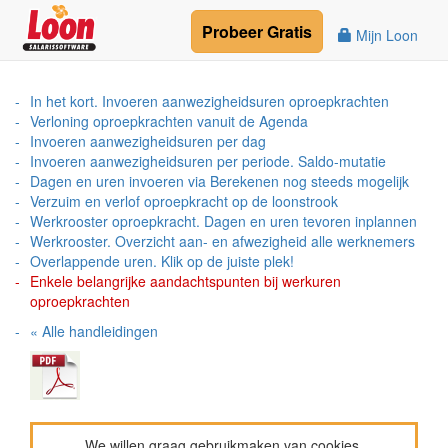
Probeer
Gratis
Mijn Loon
In het kort. Invoeren aanwezigheidsuren oproepkrachten
Verloning oproepkrachten vanuit de Agenda
Invoeren aanwezigheidsuren per dag
Invoeren aanwezigheidsuren per periode. Saldo-mutatie
Dagen en uren invoeren via Berekenen nog steeds mogelijk
Verzuim en verlof oproepkracht op de loonstrook
Werkrooster oproepkracht. Dagen en uren tevoren inplannen
Werkrooster. Overzicht aan- en afwezigheid alle werknemers
Overlappende uren. Klik op de juiste plek!
Enkele belangrijke aandachtspunten bij werkuren
oproepkrachten
« Alle handleidingen
We willen graag gebruikmaken van cookies.