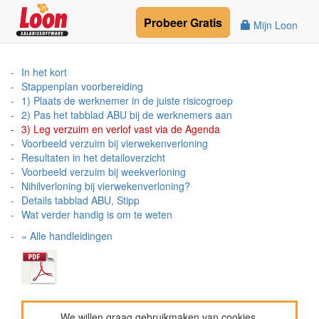
Probeer
Gratis
Mijn Loon
In het kort
Stappenplan voorbereiding
1) Plaats de werknemer in de juiste risicogroep
2) Pas het tabblad ABU bij de werknemers aan
3) Leg verzuim en verlof vast via de Agenda
Voorbeeld verzuim bij vierwekenverloning
Resultaten in het detailoverzicht
Voorbeeld verzuim bij weekverloning
Nihilverloning bij vierwekenverloning?
Details tabblad ABU, Stipp
Wat verder handig is om te weten
« Alle handleidingen
We willen graag gebruikmaken van cookies.