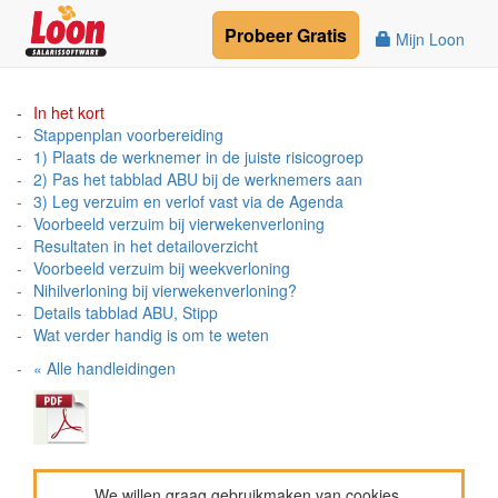
Probeer
Gratis
Mijn Loon
In het kort
Stappenplan voorbereiding
1) Plaats de werknemer in de juiste risicogroep
2) Pas het tabblad ABU bij de werknemers aan
3) Leg verzuim en verlof vast via de Agenda
Voorbeeld verzuim bij vierwekenverloning
Resultaten in het detailoverzicht
Voorbeeld verzuim bij weekverloning
Nihilverloning bij vierwekenverloning?
Details tabblad ABU, Stipp
Wat verder handig is om te weten
« Alle handleidingen
We willen graag gebruikmaken van cookies.