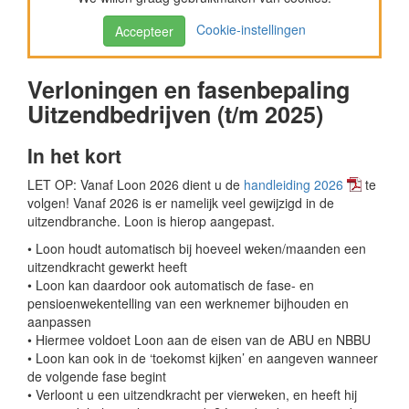
Cookie-instellingen
Accepteer
Verloningen en fasenbepaling
Uitzendbedrijven (t/m 2025)
In het kort
LET OP: Vanaf Loon 2026 dient u de
handleiding 2026
te
volgen! Vanaf 2026 is er namelijk veel gewijzigd in de
uitzendbranche. Loon is hierop aangepast.
• Loon houdt automatisch bij hoeveel weken/maanden een
uitzendkracht gewerkt heeft
• Loon kan daardoor ook automatisch de fase- en
pensioenwekentelling van een werknemer bijhouden en
aanpassen
• Hiermee voldoet Loon aan de eisen van de ABU en NBBU
• Loon kan ook in de ‘toekomst kijken’ en aangeven wanneer
de volgende fase begint
• Verloont u een uitzendkracht per vierweken, en heeft hij