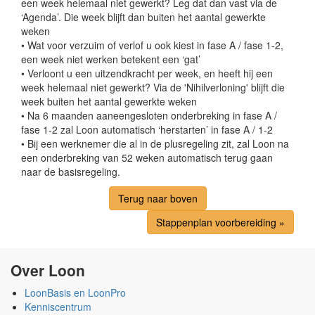
een week helemaal niet gewerkt? Leg dat dan vast via de
‘Agenda’. Die week blijft dan buiten het aantal gewerkte
weken
• Wat voor verzuim of verlof u ook kiest in fase A / fase 1-2,
een week niet werken betekent een ‘gat’
• Verloont u een uitzendkracht per week, en heeft hij een
week helemaal niet gewerkt? Via de 'Nihilverloning' blijft die
week buiten het aantal gewerkte weken
• Na 6 maanden aaneengesloten onderbreking in fase A /
fase 1-2 zal Loon automatisch ‘herstarten’ in fase A / 1-2
• Bij een werknemer die al in de plusregeling zit, zal Loon na
een onderbreking van 52 weken automatisch terug gaan
naar de basisregeling.
Terug naar boven
Stappenplan voorbereiding »
Over Loon
LoonBasis en LoonPro
Kenniscentrum