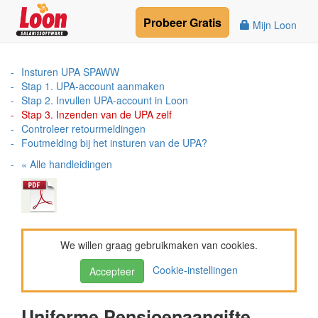
Probeer
Gratis
Mijn Loon
Insturen UPA SPAWW
Stap 1. UPA-account aanmaken
Stap 2. Invullen UPA-account in Loon
Stap 3. Inzenden van de UPA zelf
Controleer retourmeldingen
Foutmelding bij het insturen van de UPA?
« Alle handleidingen
We willen graag gebruikmaken van cookies.
Cookie-instellingen
Accepteer
Uniforme Pensioenaangifte