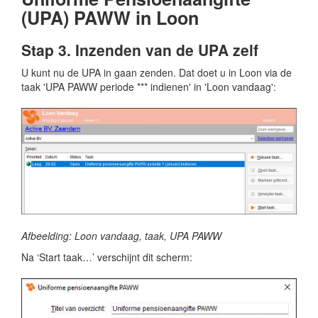
(UPA) PAWW in Loon
Stap 3. Inzenden van de UPA zelf
U kunt nu de UPA in gaan zenden. Dat doet u in Loon via de
taak 'UPA PAWW periode *** indienen' in 'Loon vandaag':
Afbeelding: Loon vandaag, taak, UPA PAWW
Na ‘Start taak…’ verschijnt dit scherm: