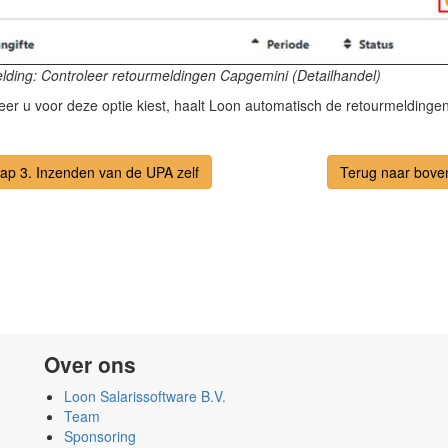
lding: Controleer retourmeldingen Capgemini (Detailhandel)
er u voor deze optie kiest, haalt Loon automatisch de retourmeldingen
tap 3. Inzenden van de UPA zelf
Terug naar bove
Over ons
Loon Salarissoftware B.V.
Team
Sponsoring