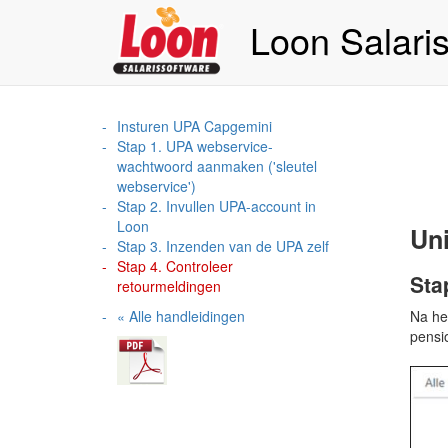
Loon Salari
Insturen UPA Capgemini
Stap 1. UPA webservice-
wachtwoord aanmaken ('sleutel
webservice')
Stap 2. Invullen UPA-account in
Loon
Uni
Stap 3. Inzenden van de UPA zelf
Stap 4. Controleer
Sta
retourmeldingen
« Alle handleidingen
Na he
pensi