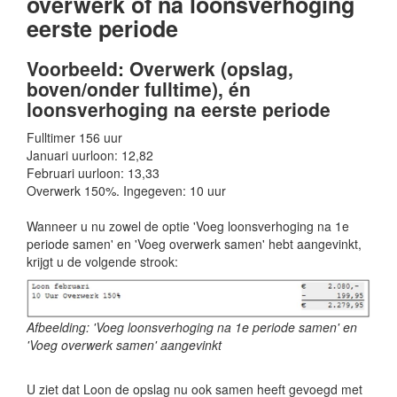
overwerk of na loonsverhoging
eerste periode
Voorbeeld: Overwerk (opslag,
boven/onder fulltime), én
loonsverhoging na eerste periode
Fulltimer 156 uur
Januari uurloon: 12,82
Februari uurloon: 13,33
Overwerk 150%. Ingegeven: 10 uur
Wanneer u nu zowel de optie 'Voeg loonsverhoging na 1e
periode samen' en 'Voeg overwerk samen' hebt aangevinkt,
krijgt u de volgende strook:
Afbeelding: 'Voeg loonsverhoging na 1e periode samen' en
'Voeg overwerk samen' aangevinkt
U ziet dat Loon de opslag nu ook samen heeft gevoegd met