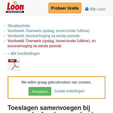
Probeer
Gratis
Mijn Loon
Situatieschets
Voorbeeld: Overwerk (opslag, boven/onder fulltime)
Voorbeeld: loonsverhoging na eerste periode
Voorbeeld: Overwerk (opslag, boven/onder fulltime), én
loonsverhoging na eerste periode
« Alle handleidingen
We willen graag gebruikmaken van cookies.
Cookie-instellingen
Accepteer
Toeslagen samenvoegen bij