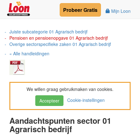
Probeer
Gratis
Mijn Loon
Juiste subcategorie 01 Agrarisch bedrijf
Pensioen en pensioenopgave 01 Agrarisch bedrijf
Overige sectorspecifieke zaken 01 Agrarisch bedrijf
« Alle handleidingen
We willen graag gebruikmaken van cookies.
Cookie-instellingen
Accepteer
Aandachtspunten sector 01
Agrarisch bedrijf