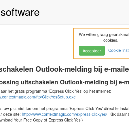
ssoftware
We willen graag gebruikma
cookies.
Cookie-inst
Accepteer
schakelen Outlook-melding bij e-mail
ossing uitschakelen Outlook-melding bij e-m
aar het gratis programma 'Express Click Yes' op het internet:
.contextmagic.com/ftp/ClickYesSetup.exe
at uw p.c. niet toe om het programma 'Express Click Yes' direct te inst
deze site:
http://www.contextmagic.com/express-clickyes/
Klik daarna
load Your Free Copy of Express Click Yes')