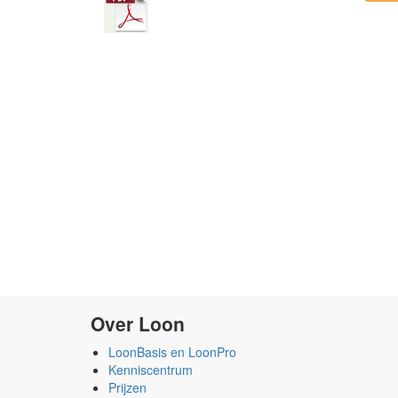
Over Loon
LoonBasis en LoonPro
Kenniscentrum
Prijzen