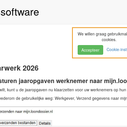
ssoftware
We willen graag gebruikma
cookies.
Cookie-inst
Accepteer
arwerk 2026
sturen jaaropgaven werknemer naar mijn.loo
wilt, kunt u de jaaropgaven nu klaarzetten voor uw werknemers op hun e
wederom de gebruikelijke weg: Werkgever, Verzend gegevens naar mijn lo