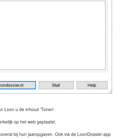
an Loon u de inhoud 'Tonen'.
kelijk op het web geplaatst.
 overal bij hun jaaropgaven. Ook via de LoonDossier-app