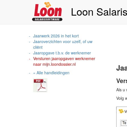
Loon Salari
Jaarwerk 2026 in het kort
Jaaroverzichten voor uzelf, of uw
cliënt
Jaaropgave t.b.v. de werknemer
Versturen jaaropgaven werknemer
naar mijn.loondossier.nl
Ja
« Alle handleidingen
Ver
Als u 
Volg 