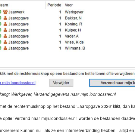
lding: Werkgever, Verzend gegevens naar mijn loondossier.nl
 met de rechtermuisknop op het bestand 'Jaaropgave 2026' klikt, dan k
e optie 'Verzend naar mijn.loondossier.nl' worden de bestanden daadwer
rknemers kunnen nu - als ze een internetverbinding hebben - altijd en